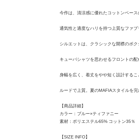
今作は、清涼感に優れたコットンベース
通気性と適度なハリを持つ上質なファブ
シルエットは、クラシックな開襟のボク
キューバシャツを思わせるフロントの配
身幅を広く、着丈をやや短く設計するこ
ルードで上質。夏のMAFIAスタイルを
【商品詳細】
カラー：ブルー×ティファニー
素材：ポリエステル65% コットン35％
【SIZE INFO】