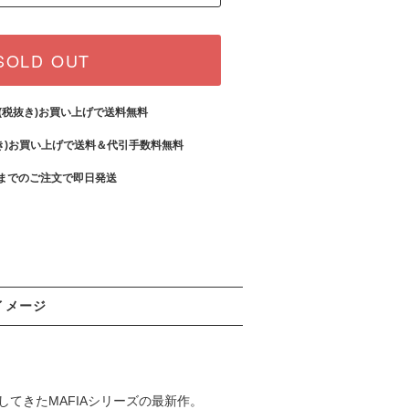
SOLD OUT
(税抜き)お買い上げで送料無料
き)お買い上げで送料＆代引手数料無料
までのご注文で即日発送
イメージ
してきたMAFIAシリーズの最新作。