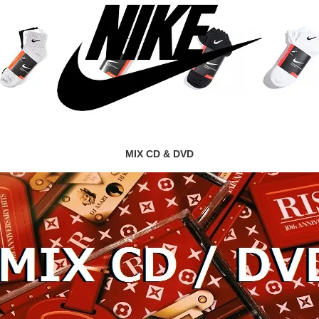
MIX CD & DVD