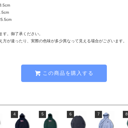
.5cm
.5cm
5.5cm
ます。御了承ください。
え方が違ったり、実際の色味が多少異なって見える場合がございます。
この商品を購入する
4
5
6
7
8