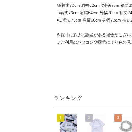
M/着丈70cm 肩幅62cm 身幅67cm 袖丈23
L/着丈73cm 肩幅64cm 身幅70cm 袖丈24
XL/着丈76cm 肩幅66cm 身幅73cm 袖丈2
※採寸に多少の誤差がある場合がござい
※ご利用のパソコンや環境により色の見
ランキング
1
2
3