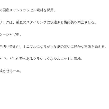
の国産メッシュラッセル素材を採用。
リックは、盛夏のスタイリングに快適さと構築美を両立させる。
シーシャツ型。
色切り替えが、ミニマルになりがちな夏の装いに静かな主張を添える。
とで、どこか艶のあるクラシックなシルエットに着地。
完成させる一本。