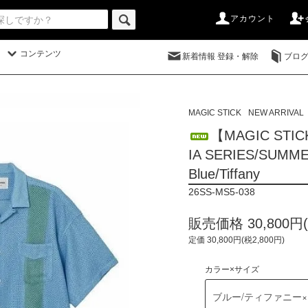
アカウント
コンテンツ
新着情報 登録・解除
ブロ
MAGIC STICK
NEW ARRIVAL
【MAGIC ST
IA SERIES/SUM
Blue/Tiffany
26SS-MS5-038
販売価格 30,800円(
定価 30,800円(税2,800円)
カラー×サイズ