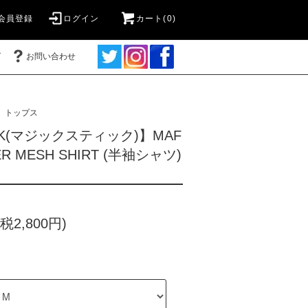
会員登録
ログイン
カート(0)
グ
お問い合わせ
トップス
ICK(マジックスティック)】MAF
MER MESH SHIRT (半袖シャツ)
税2,800円)