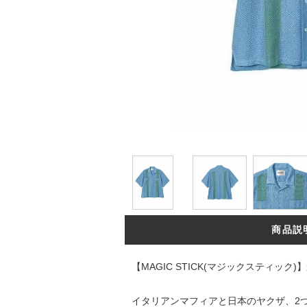
商品説
【MAGIC STICK(マジックスティック)】か
イタリアンマフィアと日本のヤクザ、2つの