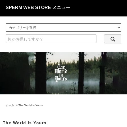
SPERM WEB STORE メニュー
ホーム
>
The World is Yours
The World is Yours