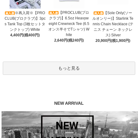
【PROCLUB(プロ
※再入荷※【PRO
【Sole Only(ソー
クラブ)】6.5oz Heavyw
CLUB(プロクラブ)】3pc
ルオンリー)】Starlink Te
eight Crewneck Tee (6.5
s Tank Top (3枚セットタ
nnis Chain Necklace (テ
オンス半そでTシャツ) W
ンクトップ) White
ニス チェーン ネックレ
hite
4,400円(税400円)
ス) Silver
2,640円(税240円)
20,900円(税1,900円)
もっと見る
NEW ARRIVAL