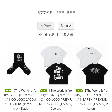
おすすめ順
価格順
新着順
< Prev
Next >
16
1
15
全
商品
-
表示
【The World is Yo
【The World is Yo
【The World is Yo
urs(ワールドイズユアー
urs(ワールドイズユアー
urs(ワールドイズユアー
ズ)】OG LOGO JACQU
ズ)】OG LOGO PREMIU
ズ)】EARTH PREMIUM
ARD SOCKS (ロゴソッ
M HEAVY TEE (Tシャツ)
HEAVY TEE (Tシャツ) 2
クス) Black
2colors
colors