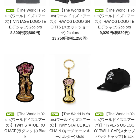
【The World is Yo
【The World is Yo
【The World is Yo
urs(ワールドイズユアー
urs(ワールドイズユアー
urs(ワールドイズユアー
ズ)】VINTAGE LOGO TE
ズ)】H/W OG LOGO SH
ズ)】H/W OG LOGO TE
E (Tシャツ) 2colors
ORTS (スエットショー
E (Tシャツ) 2colors
8,800円(税800円)
ツ) 2colors
9,020円(税820円)
13,750円(税1,250円)
【The World is Yo
【The World is Yo
【The World is Yo
urs(ワールドイズユアー
urs(ワールドイズユアー
urs(ワールドイズユアー
ズ)】TWIY STATUE RU
ズ)】TWIY STATUE KEY
ズ)】"TYPE- 5 OG LOG
G MAT (ラグマット) Blac
CHAIN (キーチェーン キ
O" TWILL CAP(スナップ
k
ーホルダー) Gold
バックキャップ) Black