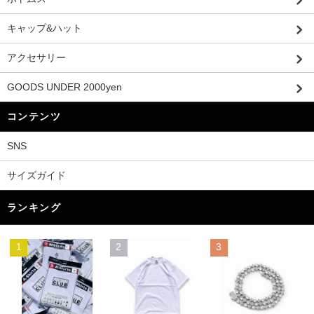
キャップ&ハット
アクセサリー
GOODS UNDER 2000yen
コンテンツ
SNS
サイズガイド
ランキング
1
2
3