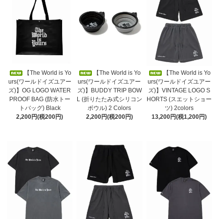
【The World is Yo
【The World is Yo
【The World is Yo
urs(ワールドイズユアー
urs(ワールドイズユアー
urs(ワールドイズユアー
ズ)】OG LOGO WATER
ズ)】BUDDY TRIP BOW
ズ)】VINTAGE LOGO S
PROOF BAG (防水トー
L (折りたたみ式シリコン
HORTS (スエットショー
トバッグ) Black
ボウル) 2 Colors
ツ) 2colors
2,200円(税200円)
2,200円(税200円)
13,200円(税1,200円)