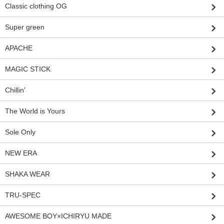
Classic clothing OG
Super green
APACHE
MAGIC STICK
Chillin'
The World is Yours
Sole Only
NEW ERA
SHAKA WEAR
TRU-SPEC
AWESOME BOY×ICHIRYU MADE