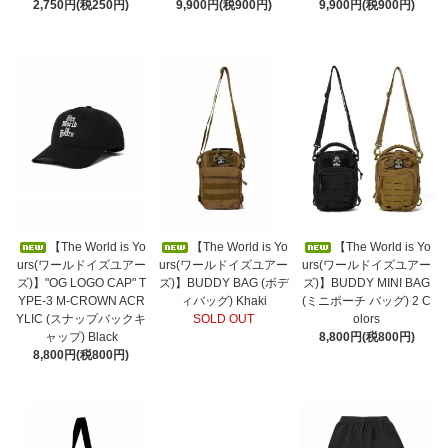
2,750円(税250円)
9,900円(税900円)
9,900円(税900円)
【The World is Yo
【The World is Yo
【The World is Yo
urs(ワールドイズユアー
urs(ワールドイズユアー
urs(ワールドイズユアー
ズ)】"OG LOGO CAP" T
ズ)】BUDDY BAG (ボデ
ズ)】BUDDY MINI BAG
YPE-3 M-CROWN ACR
ィバッグ) Khaki
(ミニポーチ バッグ) 2 C
YLIC (スナップバックキ
SOLD OUT
olors
ャップ) Black
8,800円(税800円)
8,800円(税800円)