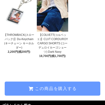
【THROWBACK(スロー
【COLVETT(コルベッ
バック)】Du-Keychain
ト)】CLVT CORDUROY
(キーチェーン キーホル
CARGO SHORTS (コー
ダー)
デュロイカーゴショー
2,200円(税200円)
ツ) Dark Navy
18,700円(税1,700円)
この商品を購入する