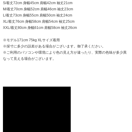
S/着丈72cm 身幅45cm 肩幅42cm 袖丈21cm
M/着丈70cm 身幅52cm 肩幅46cm 袖丈23cm
L/着丈73cm 身幅55cm 肩幅50cm 袖丈24cm
XL/着丈76cm 身幅58cm 肩幅54cm 袖丈25cm
XXL/着丈80cm 身幅61cm 肩幅58cm 袖丈26cm
※モデル171cm 75kg XLサイズ着用
※採寸に多少の誤差がある場合がございます。御了承ください。
※ご利用のパソコンや環境により色の見え方が違ったり、実際の色味が多少異
なって見える場合がございます。