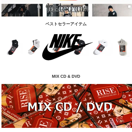
ベストセラーアイテム
MIX CD & DVD