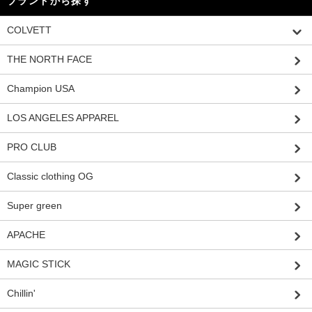
ブランドから探す
COLVETT
THE NORTH FACE
Champion USA
LOS ANGELES APPAREL
PRO CLUB
Classic clothing OG
Super green
APACHE
MAGIC STICK
Chillin'