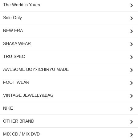
The World is Yours
Sole Only
NEW ERA
SHAKA WEAR
TRU-SPEC
AWESOME BOY×ICHIRYU MADE
FOOT WEAR
VINTAGE JEWELLY&BAG
NIKE
OTHER BRAND
MIX CD / MIX DVD