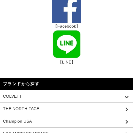
【Facebook】
【LINE】
ブランドから探す
COLVETT
THE NORTH FACE
Champion USA