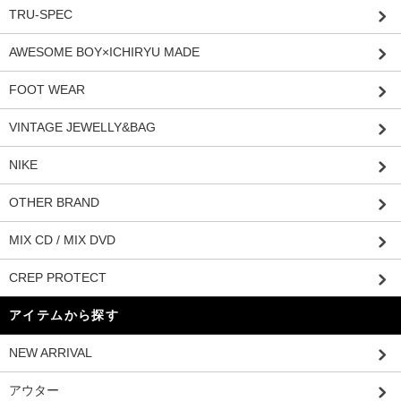
TRU-SPEC
AWESOME BOY×ICHIRYU MADE
FOOT WEAR
VINTAGE JEWELLY&BAG
NIKE
OTHER BRAND
MIX CD / MIX DVD
CREP PROTECT
アイテムから探す
NEW ARRIVAL
アウター