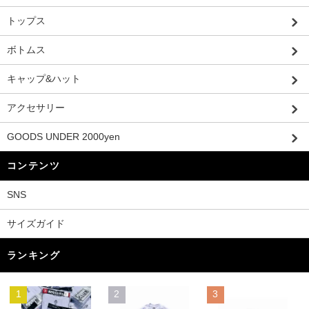
トップス
ボトムス
キャップ&ハット
アクセサリー
GOODS UNDER 2000yen
コンテンツ
SNS
サイズガイド
ランキング
1
2
3