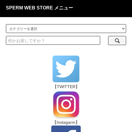
SPERM WEB STORE メニュー
【TWITTER】
【Instagarm】