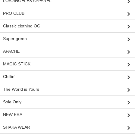
LOS ANGELES APPAREL
PRO CLUB
Classic clothing OG
Super green
APACHE
MAGIC STICK
Chillin'
The World is Yours
Sole Only
NEW ERA
SHAKA WEAR