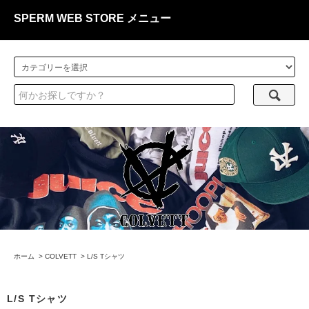
SPERM WEB STORE メニュー
ホーム
>
COLVETT
>
L/S Tシャツ
L/S Tシャツ