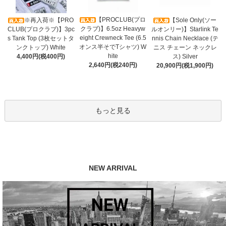
【PROCLUB(プロ
※再入荷※【PRO
【Sole Only(ソー
クラブ)】6.5oz Heavyw
CLUB(プロクラブ)】3pc
ルオンリー)】Starlink Te
eight Crewneck Tee (6.5
s Tank Top (3枚セットタ
nnis Chain Necklace (テ
オンス半そでTシャツ) W
ンクトップ) White
ニス チェーン ネックレ
hite
4,400円(税400円)
ス) Silver
2,640円(税240円)
20,900円(税1,900円)
もっと見る
NEW ARRIVAL