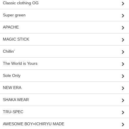
Classic clothing OG
Super green
APACHE
MAGIC STICK
Chillin'
The World is Yours
Sole Only
NEW ERA
SHAKA WEAR
TRU-SPEC
AWESOME BOY×ICHIRYU MADE