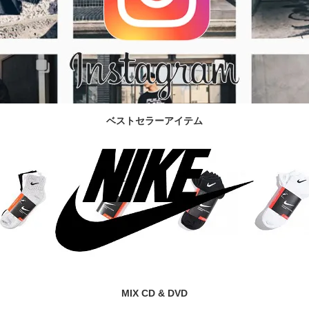
ベストセラーアイテム
MIX CD & DVD