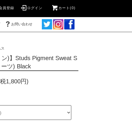
会員登録
ログイン
カート(0)
グ
お問い合わせ
ムス
ン)】Studs Pigment Sweat S
ーツ) Black
税1,800円)