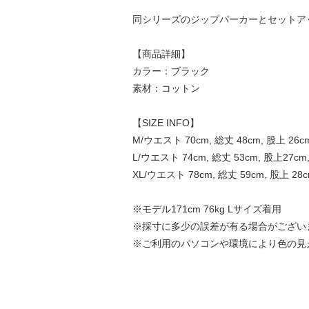
同シリーズのジップパーカーとセットア
【商品詳細】
カラー：ブラック
素材：コットン
【SIZE INFO】
M/ウエスト 70cm, 総丈 48cm, 股上 26c
L/ウエスト 74cm, 総丈 53cm, 股上27cm
XL/ウエスト 78cm, 総丈 59cm, 股上 28
※モデル171cm 76kg Lサイズ着用
※採寸に多少の誤差が有る場合がござい
※ご利用のパソコンや環境により色の見