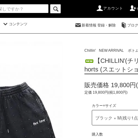
アカウント
コンテンツ
新着情報 登録・解除
ブロ
Chillin'
NEW ARRIVAL
ボト
【CHILLIN'(チリ
horts (スエットショ
販売価格 19,800円(
定価 19,800円(税1,800円)
カラー×サイズ
購入数