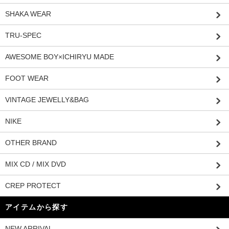
SHAKA WEAR
TRU-SPEC
AWESOME BOY×ICHIRYU MADE
FOOT WEAR
VINTAGE JEWELLY&BAG
NIKE
OTHER BRAND
MIX CD / MIX DVD
CREP PROTECT
アイテムから探す
NEW ARRIVAL