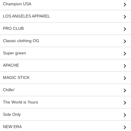
Champion USA
LOS ANGELES APPAREL
PRO CLUB
Classic clothing OG
Super green
APACHE
MAGIC STICK
Chillin'
The World is Yours
Sole Only
NEW ERA