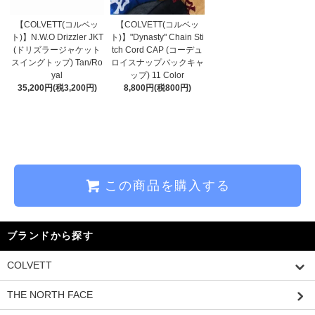
【COLVETT(コルベッ
【COLVETT(コルベッ
ト)】N.W.O Drizzler JKT
ト)】"Dynasty" Chain Sti
(ドリズラージャケット
tch Cord CAP (コーデュ
スイングトップ) Tan/Ro
ロイスナップバックキャ
yal
ップ) 11 Color
35,200円(税3,200円)
8,800円(税800円)
この商品を購入する
ブランドから探す
COLVETT
THE NORTH FACE