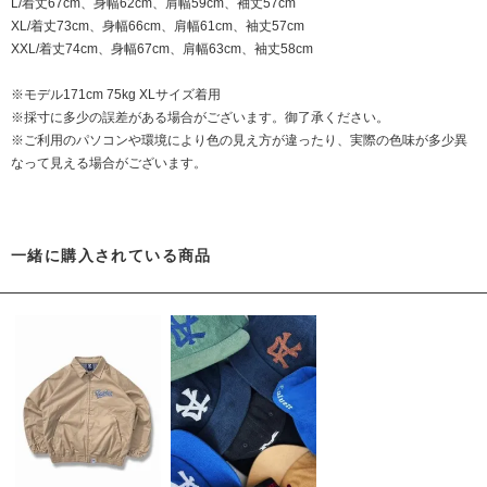
L/着丈67cm、身幅62cm、肩幅59cm、袖丈57cm
XL/着丈73cm、身幅66cm、肩幅61cm、袖丈57cm
XXL/着丈74cm、身幅67cm、肩幅63cm、袖丈58cm
※モデル171cm 75kg XLサイズ着用
※採寸に多少の誤差がある場合がございます。御了承ください。
※ご利用のパソコンや環境により色の見え方が違ったり、実際の色味が多少異
なって見える場合がございます。
一緒に購入されている商品