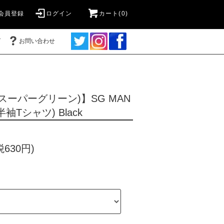
会員登録
ログイン
カート(0)
グ
お問い合わせ
en(スーパーグリーン)】SG MAN
t (半袖Tシャツ) Black
税630円)