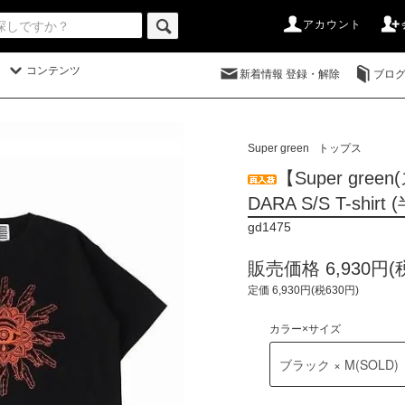
アカウント
コンテンツ
新着情報 登録・解除
ブロ
Super green
トップス
【Super gre
DARA S/S T-shir
gd1475
販売価格 6,930円(
定価 6,930円(税630円)
カラー×サイズ