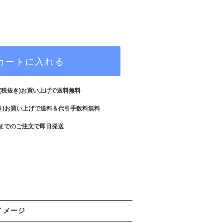
カートに入れる
(税抜き)お買い上げで送料無料
き)お買い上げで送料＆代引手数料無料
までのご注文で即日発送
イメージ