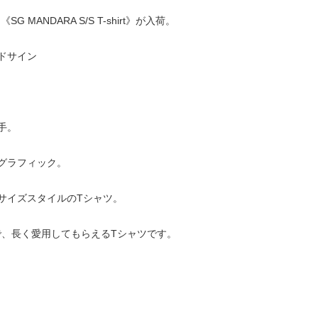
SG MANDARA S/S T-shirt》が入荷。
ドサイン
手。
グラフィック。
サイズスタイルのTシャツ。
で、長く愛用してもらえるTシャツです。