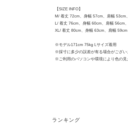
【SIZE INFO】
M/ 着丈 72cm、身幅 57cm、肩幅 53cm
L/ 着丈 76cm、身幅 60cm、肩幅 56cm
XL/ 着丈 80cm、身幅 63cm、肩幅 59c
※モデル171cm 75kg Lサイズ着用
※採寸に多少の誤差が有る場合がござい
※ご利用のパソコンや環境により色の見
ランキング