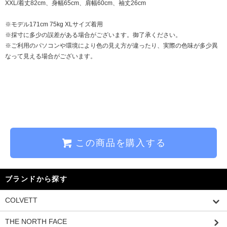
XXL/着丈82cm、身幅65cm、肩幅60cm、袖丈26cm
※モデル171cm 75kg XLサイズ着用
※採寸に多少の誤差がある場合がございます。御了承ください。
※ご利用のパソコンや環境により色の見え方が違ったり、実際の色味が多少異
なって見える場合がございます。
この商品を購入する
ブランドから探す
COLVETT
THE NORTH FACE