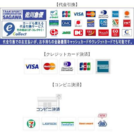
【代金引換】
【クレジットカード決済】
【コンビニ決済】