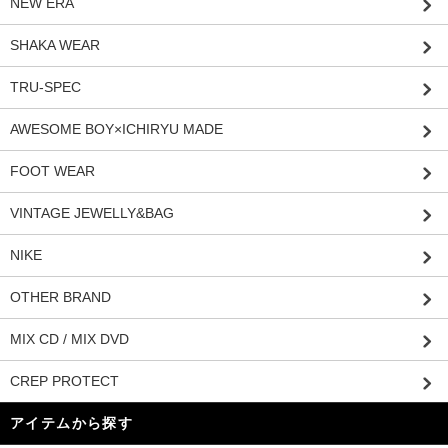
NEW ERA
SHAKA WEAR
TRU-SPEC
AWESOME BOY×ICHIRYU MADE
FOOT WEAR
VINTAGE JEWELLY&BAG
NIKE
OTHER BRAND
MIX CD / MIX DVD
CREP PROTECT
アイテムから探す