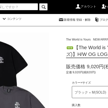
アカウント
コンテンツ
新着情報 登録・解除
ブロ
The World is Yours
NEW ARRI
【The World
ズ)】H/W OG LOGO
販売価格 9,020円(
定価 9,020円(税820円)
カラー×サイズ
購入数