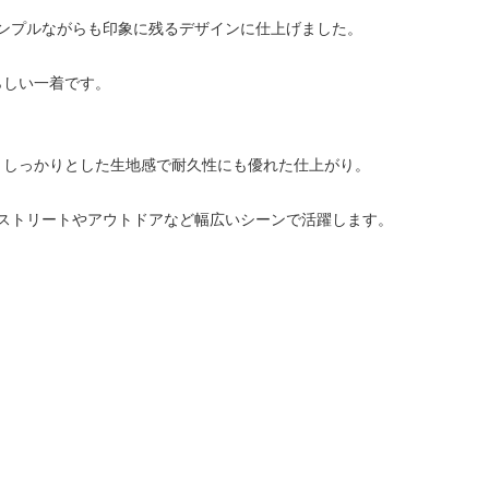
ンプルながらも印象に残るデザインに仕上げました。
らしい一着です。
し、しっかりとした生地感で耐久性にも優れた仕上がり。
ストリートやアウトドアなど幅広いシーンで活躍します。