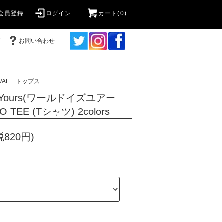
会員登録
ログイン
カート(0)
グ
お問い合わせ
VAL
トップス
 is Yours(ワールドイズユアー
 TEE (Tシャツ) 2colors
税820円)