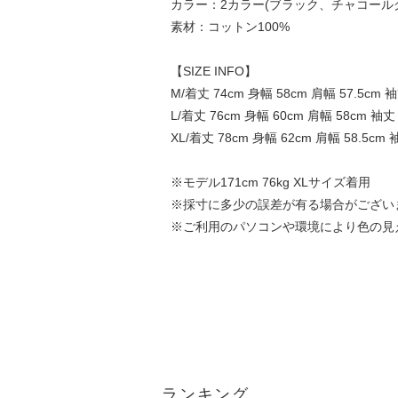
カラー：2カラー(ブラック、チャコール
素材：コットン100%
【SIZE INFO】
M/着丈 74cm 身幅 58cm 肩幅 57.5cm 袖
L/着丈 76cm 身幅 60cm 肩幅 58cm 袖丈
XL/着丈 78cm 身幅 62cm 肩幅 58.5cm 
※モデル171cm 76kg XLサイズ着用
※採寸に多少の誤差が有る場合がござい
※ご利用のパソコンや環境により色の見
ランキング