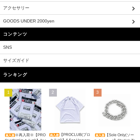
アクセサリー
GOODS UNDER 2000yen
コンテンツ
SNS
サイズガイド
ランキング
1
2
3
【PROCLUB(プロ
※再入荷※【PRO
【Sole Only(ソー