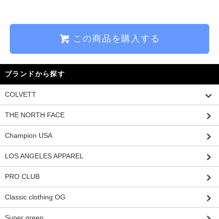
この商品を購入する
ブランドから探す
COLVETT
THE NORTH FACE
Champion USA
LOS ANGELES APPAREL
PRO CLUB
Classic clothing OG
Super green