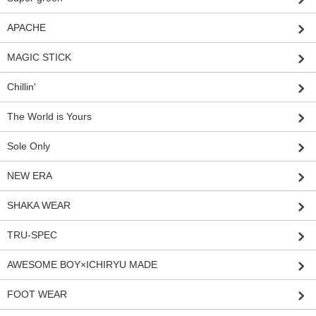
APACHE
MAGIC STICK
Chillin'
The World is Yours
Sole Only
NEW ERA
SHAKA WEAR
TRU-SPEC
AWESOME BOY×ICHIRYU MADE
FOOT WEAR