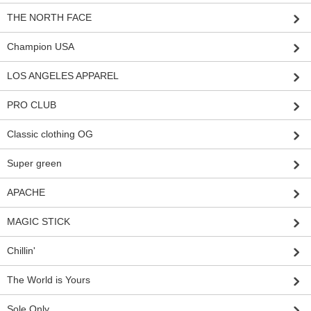
THE NORTH FACE
Champion USA
LOS ANGELES APPAREL
PRO CLUB
Classic clothing OG
Super green
APACHE
MAGIC STICK
Chillin'
The World is Yours
Sole Only