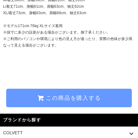
L/着丈71cm、身幅61cm、肩幅63cm、袖丈62cm
XL/着丈73cm、身幅63cm、肩幅68cm、袖丈63cm
※モデル171cm 76kg XLサイズ着用
※採寸に多少の誤差がある場合がございます。御了承ください。
※ご利用のパソコンや環境により色の見え方が違ったり、実際の色味が多少異
なって見える場合がございます。
この商品を購入する
ブランドから探す
COLVETT