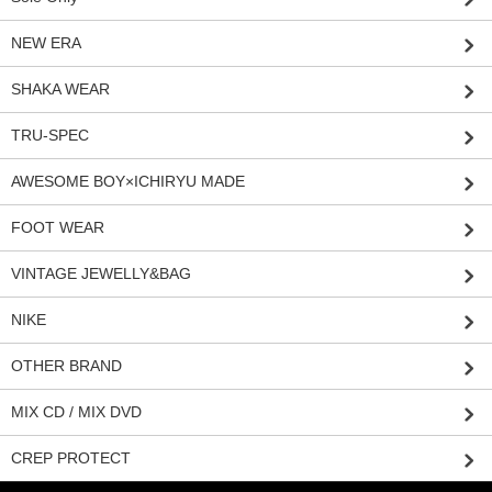
NEW ERA
SHAKA WEAR
TRU-SPEC
AWESOME BOY×ICHIRYU MADE
FOOT WEAR
VINTAGE JEWELLY&BAG
NIKE
OTHER BRAND
MIX CD / MIX DVD
CREP PROTECT