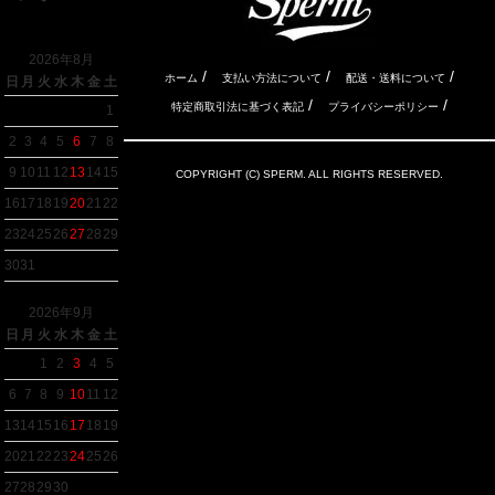
2026年8月
/
/
/
ホーム
支払い方法について
配送・送料について
日
月
火
水
木
金
土
/
/
特定商取引法に基づく表記
プライバシーポリシー
1
2
3
4
5
6
7
8
9
10
11
12
13
14
15
COPYRIGHT (C) SPERM. ALL RIGHTS RESERVED.
16
17
18
19
20
21
22
23
24
25
26
27
28
29
30
31
2026年9月
日
月
火
水
木
金
土
1
2
3
4
5
6
7
8
9
10
11
12
13
14
15
16
17
18
19
20
21
22
23
24
25
26
27
28
29
30