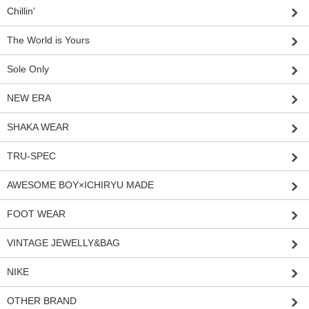
Chillin'
The World is Yours
Sole Only
NEW ERA
SHAKA WEAR
TRU-SPEC
AWESOME BOY×ICHIRYU MADE
FOOT WEAR
VINTAGE JEWELLY&BAG
NIKE
OTHER BRAND