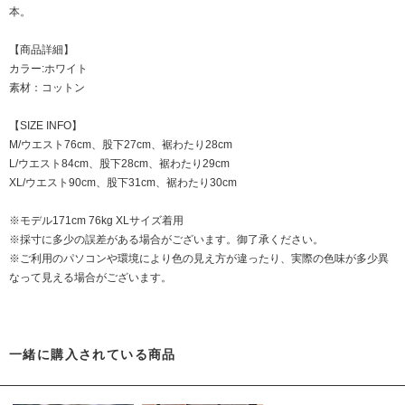
本。
【商品詳細】
カラー:ホワイト
素材：コットン
【SIZE INFO】
M/ウエスト76cm、股下27cm、裾わたり28cm
L/ウエスト84cm、股下28cm、裾わたり29cm
XL/ウエスト90cm、股下31cm、裾わたり30cm
※モデル171cm 76kg XLサイズ着用
※採寸に多少の誤差がある場合がございます。御了承ください。
※ご利用のパソコンや環境により色の見え方が違ったり、実際の色味が多少異
なって見える場合がございます。
一緒に購入されている商品