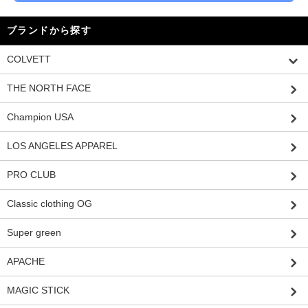
ブランドから探す
COLVETT
THE NORTH FACE
Champion USA
LOS ANGELES APPAREL
PRO CLUB
Classic clothing OG
Super green
APACHE
MAGIC STICK