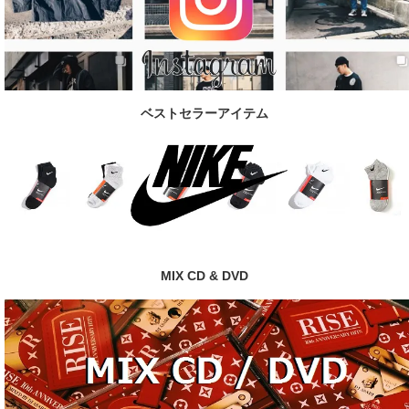
ベストセラーアイテム
MIX CD & DVD