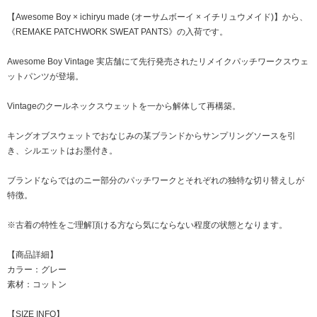
【Awesome Boy × ichiryu made (オーサムボーイ × イチリュウメイド)】から、
《REMAKE PATCHWORK SWEAT PANTS》の入荷です。
Awesome Boy Vintage 実店舗にて先行発売されたリメイクパッチワークスウェ
ットパンツが登場。
Vintageのクールネックスウェットを一から解体して再構築。
キングオブスウェットでおなじみの某ブランドからサンプリングソースを引
き、シルエットはお墨付き。
ブランドならではのニー部分のパッチワークとそれぞれの独特な切り替えしが
特徴。
※古着の特性をご理解頂ける方なら気にならない程度の状態となります。
【商品詳細】
カラー：グレー
素材：コットン
【SIZE INFO】