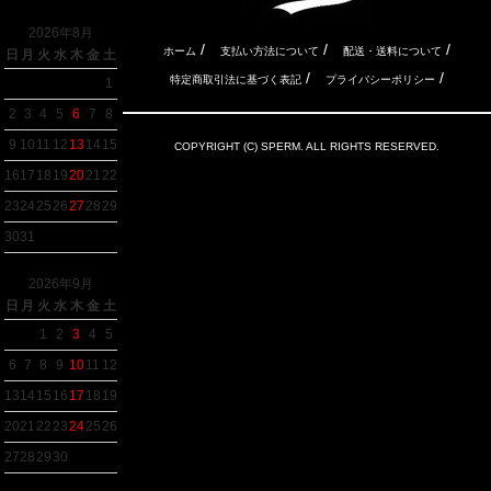
2026年8月
/
/
/
ホーム
支払い方法について
配送・送料について
日
月
火
水
木
金
土
/
/
特定商取引法に基づく表記
プライバシーポリシー
1
2
3
4
5
6
7
8
9
10
11
12
13
14
15
COPYRIGHT (C) SPERM. ALL RIGHTS RESERVED.
16
17
18
19
20
21
22
23
24
25
26
27
28
29
30
31
2026年9月
日
月
火
水
木
金
土
1
2
3
4
5
6
7
8
9
10
11
12
13
14
15
16
17
18
19
20
21
22
23
24
25
26
27
28
29
30