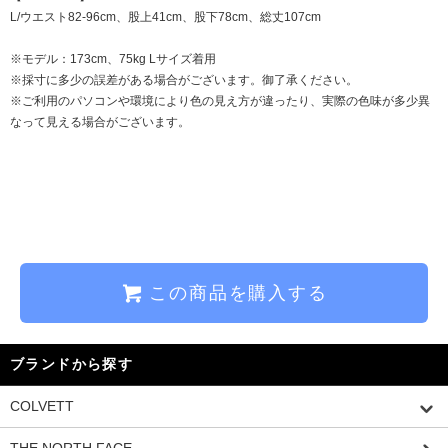
L/ウエスト82-96cm、股上41cm、股下78cm、総丈107cm
※モデル：173cm、75kg Lサイズ着用
※採寸に多少の誤差がある場合がございます。御了承ください。
※ご利用のパソコンや環境により色の見え方が違ったり、実際の色味が多少異
なって見える場合がございます。
この商品を購入する
ブランドから探す
COLVETT