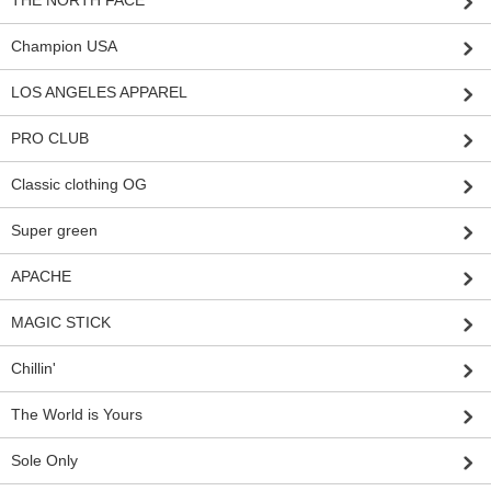
THE NORTH FACE
Champion USA
LOS ANGELES APPAREL
PRO CLUB
Classic clothing OG
Super green
APACHE
MAGIC STICK
Chillin'
The World is Yours
Sole Only