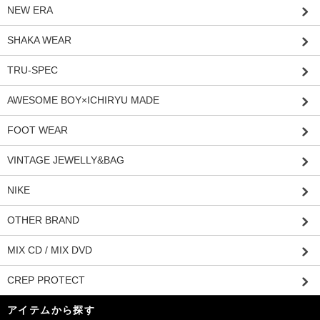
NEW ERA
SHAKA WEAR
TRU-SPEC
AWESOME BOY×ICHIRYU MADE
FOOT WEAR
VINTAGE JEWELLY&BAG
NIKE
OTHER BRAND
MIX CD / MIX DVD
CREP PROTECT
アイテムから探す