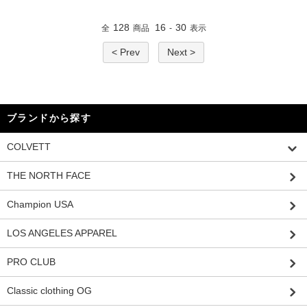
128
16
30
全
商品
-
表示
< Prev
Next >
ブランドから探す
COLVETT
THE NORTH FACE
Champion USA
LOS ANGELES APPAREL
PRO CLUB
Classic clothing OG