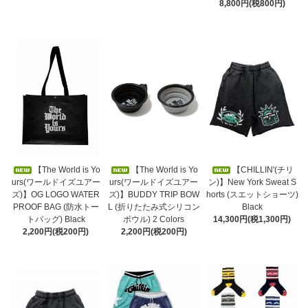
8,800円(税800円)
【The World is Yo
【The World is Yo
【CHILLIN'(チリ
urs(ワールドイズユアー
urs(ワールドイズユアー
ン)】New York Sweat S
ズ)】OG LOGO WATER
ズ)】BUDDY TRIP BOW
horts (スエットショーツ)
PROOF BAG (防水トー
L (折りたたみ式シリコン
Black
トバッグ) Black
ボウル) 2 Colors
14,300円(税1,300円)
2,200円(税200円)
2,200円(税200円)