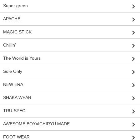
Super green
APACHE
MAGIC STICK
Chillin'
The World is Yours
Sole Only
NEW ERA
SHAKA WEAR
TRU-SPEC
AWESOME BOY×ICHIRYU MADE
FOOT WEAR