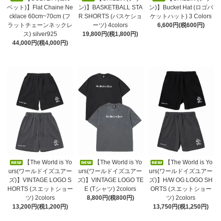
ベット)】Flat Chaine Ne
ン)】BASKETBALL STA
ン)】Bucket Hat (ロゴバ
cklace 60cm~70cm (フ
R SHORTS (バスケショ
ケットハット) 3 Colors
ラットチェーンネックレ
ーツ) 4colors
6,600円(税600円)
ス) silver925
19,800円(税1,800円)
44,000円(税4,000円)
【The World is Yo
【The World is Yo
【The World is Yo
urs(ワールドイズユアー
urs(ワールドイズユアー
urs(ワールドイズユアー
ズ)】VINTAGE LOGO S
ズ)】VINTAGE LOGO TE
ズ)】H/W OG LOGO SH
HORTS (スエットショー
E (Tシャツ) 2colors
ORTS (スエットショー
ツ) 2colors
8,800円(税800円)
ツ) 2colors
13,200円(税1,200円)
13,750円(税1,250円)