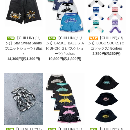
【CHILLIN'(チリ
【CHILLIN'(チリ
【CHILLIN'(チリ
ン)】Star Sweat Shorts
ン)】BASKETBALL STA
ン)】LOGO SOCKS (ロ
(スエットショーツ) Blac
R SHORTS (バスケショ
ゴソックス) 8colors
k
ーツ) 4colors
2,750円(税250円)
14,300円(税1,300円)
19,800円(税1,800円)
【COLVETT(コル
【CHILLIN'(チリ
【CHILLIN'(チリ