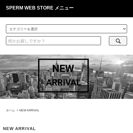
SPERM WEB STORE メニュー
ホーム
>
NEW ARRIVAL
NEW ARRIVAL