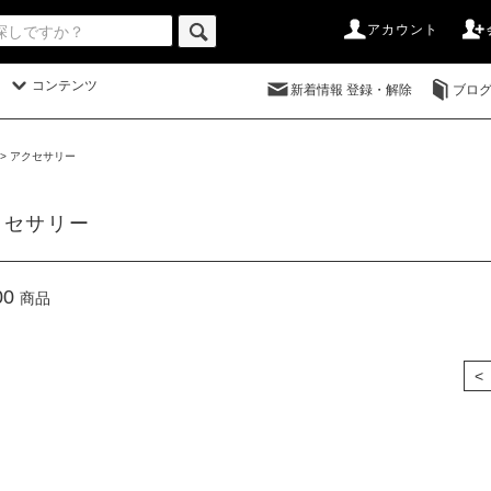
アカウント
コンテンツ
新着情報 登録・解除
ブロ
>
アクセサリー
クセサリー
00
商品
<