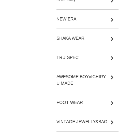
NEW ERA
SHAKA WEAR
TRU-SPEC
AWESOME BOY×ICHIRY
U MADE
FOOT WEAR
VINTAGE JEWELLY&BAG