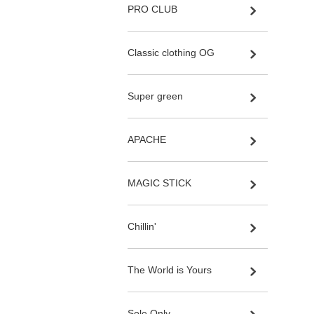
PRO CLUB
Classic clothing OG
Super green
APACHE
MAGIC STICK
Chillin'
The World is Yours
Sole Only