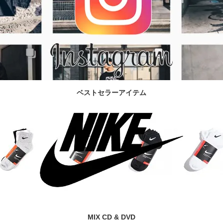
ベストセラーアイテム
MIX CD & DVD