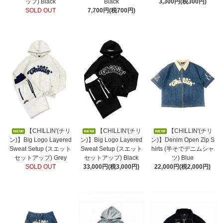
ップ) Black
Black
3,300円(税300円)
SOLD OUT
7,700円(税700円)
【CHILLIN'(チリ
【CHILLIN'(チリ
【CHILLIN'(チリ
ン)】Big Logo Layered
ン)】Big Logo Layered
ン)】Denim Open Zip S
Sweat Setup (スエット
Sweat Setup (スエット
hirts (半そでデニムシャ
セットアップ) Grey
セットアップ) Black
ツ) Blue
SOLD OUT
33,000円(税3,000円)
22,000円(税2,000円)