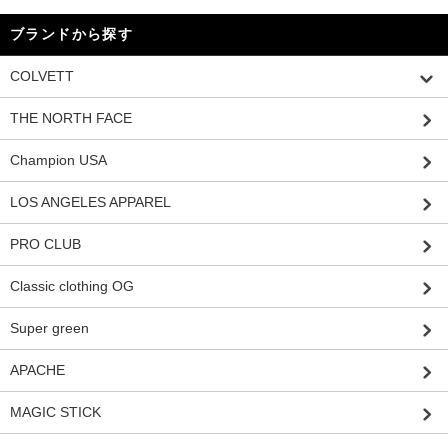
ブランドから探す
COLVETT
THE NORTH FACE
Champion USA
LOS ANGELES APPAREL
PRO CLUB
Classic clothing OG
Super green
APACHE
MAGIC STICK