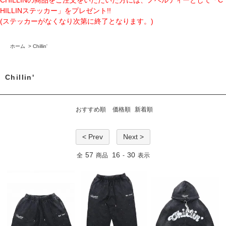
CHILLINの商品をご注文をいただいた方には、ノベルティーとして「C
HILLINステッカー」をプレゼント!!
(ステッカーがなくなり次第に終了となります。)
ホーム
>
Chillin'
Chillin'
おすすめ順
価格順
新着順
< Prev
Next >
57
16
30
全
商品
-
表示