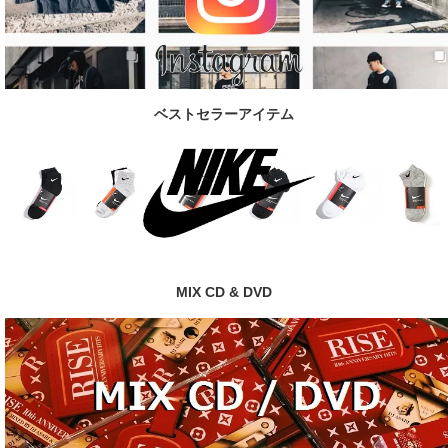
ベストセラーアイテム
MIX CD & DVD