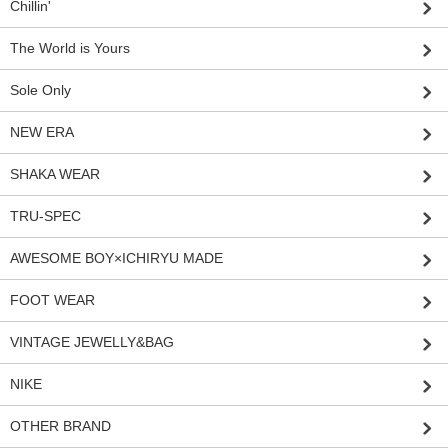
Chillin'
The World is Yours
Sole Only
NEW ERA
SHAKA WEAR
TRU-SPEC
AWESOME BOY×ICHIRYU MADE
FOOT WEAR
VINTAGE JEWELLY&BAG
NIKE
OTHER BRAND