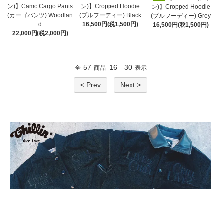
ン)】Camo Cargo Pants
ン)】Cropped Hoodie
ン)】Cropped Hoodie
(カーゴパンツ) Woodlan
(プルフーディー) Black
(プルフーディー) Grey
d
16,500円(税1,500円)
16,500円(税1,500円)
22,000円(税2,000円)
57
16
30
全
商品
-
表示
< Prev
Next >