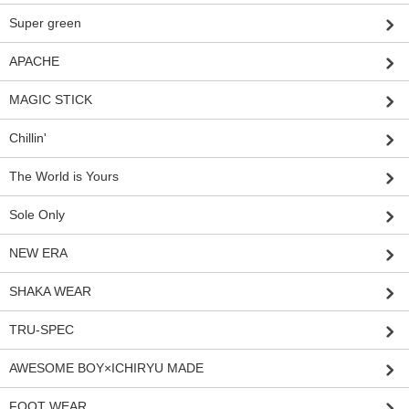
Super green
APACHE
MAGIC STICK
Chillin'
The World is Yours
Sole Only
NEW ERA
SHAKA WEAR
TRU-SPEC
AWESOME BOY×ICHIRYU MADE
FOOT WEAR