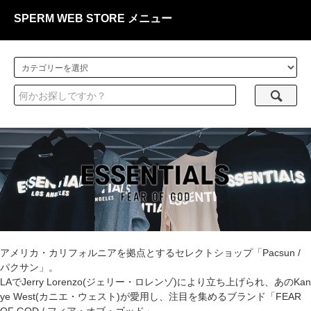
SPERM WEB STORE メニュー
アメリカ・カリフォルニアを拠点とするセレクトショップ「Pacsun /
パクサン」。
LAでJerry Lorenzo(ジェリー・ロレンゾ)により立ち上げられ、あのKan
ye West(カニエ・ウェスト)が愛用し、注目を集めるブランド「FEAR