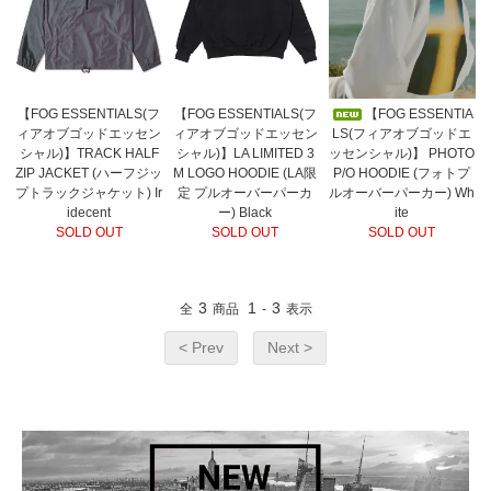
【FOG ESSENTIALS(フ
【FOG ESSENTIALS(フ
【FOG ESSENTIA
ィアオブゴッドエッセン
ィアオブゴッドエッセン
LS(フィアオブゴッドエ
シャル)】TRACK HALF
シャル)】LA LIMITED 3
ッセンシャル)】 PHOTO
ZIP JACKET (ハーフジッ
M LOGO HOODIE (LA限
P/O HOODIE (フォトプ
プトラックジャケット) Ir
定 プルオーバーパーカ
ルオーバーパーカー) Wh
idecent
ー) Black
ite
SOLD OUT
SOLD OUT
SOLD OUT
3
1
3
全
商品
-
表示
< Prev
Next >