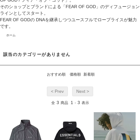
OF GOD / フィア・オブ・ゴッド」。
そのショップとブランドによる「FEAR OF GOD」のディフュージョン
ラインとしてスタート。
FEAR OF GODの DNAを継承しつつユースフルでロープライスが魅力
です。
ホーム
該当のカテゴリーがありません
おすすめ順
価格順
新着順
< Prev
Next >
3
1
3
全
商品
-
表示