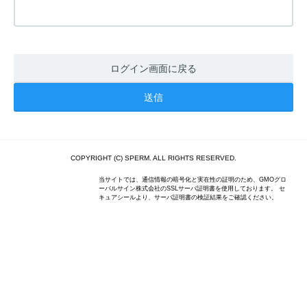
ログイン画面に戻る
COPYRIGHT (C) SPERM. ALL RIGHTS RESERVED.
当サイトでは、通信情報の暗号化と実在性の証明のため、GMOグロ
ーバルサイン株式会社のSSLサーバ証明書を使用しております。 セ
キュアシールより、サーバ証明書の検証結果をご確認ください。